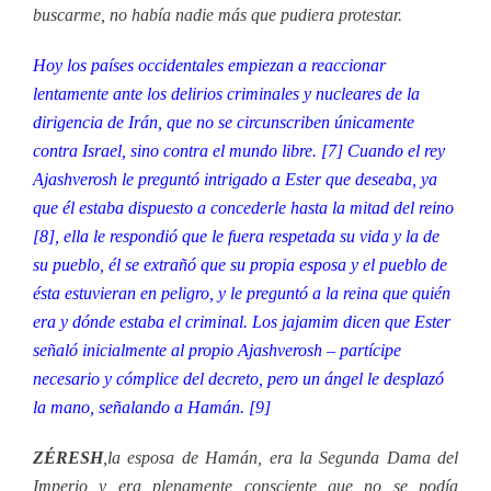
buscarme, no había nadie más que pudiera protestar.
Hoy los países occidentales empiezan a reaccionar
lentamente ante los delirios criminales y nucleares de la
dirigencia de Irán, que no se circunscriben únicamente
contra Israel, sino contra el mundo libre. [7] Cuando el rey
Ajashverosh le preguntó intrigado a Ester que deseaba, ya
que él estaba dispuesto a concederle hasta la mitad del reino
[8], ella le respondió que le fuera respetada su vida y la de
su pueblo, él se extrañó que su propia esposa y el pueblo de
ésta estuvieran en peligro, y le preguntó a la reina que quién
era y dónde estaba el criminal. Los jajamim dicen que Ester
señaló inicialmente al propio Ajashverosh – partícipe
necesario y cómplice del decreto, pero un ángel le desplazó
la mano, señalando a Hamán. [9]
ZÉRESH
,la esposa de Hamán, era la Segunda Dama del
Imperio y era plenamente consciente que no se podía