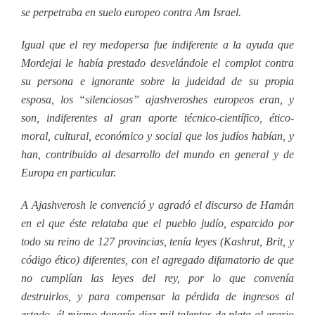
se perpetraba en suelo europeo contra Am Israel.
Igual que el rey medopersa fue indiferente a la ayuda que
Mordejai le había prestado desvelándole el complot contra
su persona e ignorante sobre la judeidad de su propia
esposa, los “silenciosos” ajashveroshes europeos eran, y
son, indiferentes al gran aporte técnico-científico, ético-
moral, cultural, económico y social que los judíos habían, y
han, contribuido al desarrollo del mundo en general y de
Europa en particular.
A Ajashverosh le convenció y agradó el discurso de Hamán
en el que éste relataba que el pueblo judío, esparcido por
todo su reino de 127 provincias, tenía leyes (Kashrut, Brit, y
código ético) diferentes, con el agregado difamatorio de que
no cumplían las leyes del rey, por lo que convenía
destruirlos, y para compensar la pérdida de ingresos al
estado, él mismo donaría diez mil talentos de plata al erario