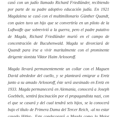
casó con un judío llamado Richard Friedländer, recibiendo
por parte de su padre adoptivo educación judía. En 1921
Magdalena se casó con el multimillonario Günther Quandt,
con quien tuvo un hijo que se convertiría en un piloto de la
Luftwaffe que sobrevivió a la guerra, pero el padre putativo
de Magda, Richard Friedländer murió en el campo de
concentración de Bucuhenwald. Magda se divorciará de
Quandt para irse a vivir maritalmente con el prominente
dirigente sionista Viktor Haim Arlosoroff.
Magda llevará permanentemente un collar con el Maguen
David alrededor del cuello, y se planteará emigrar a Eretz
junto a su amado Arlosoroff, éste será asesinado en Eretz en
1933. Magda permanecerá en Alemania, conocerá a Joseph
Goebbels, sentirá fascinación por el propagandista nazi, con
el que se casará y del cual tendrá seis hijos, se la conocerá
bajo el título de Primera Dama del Tercer Reich, -al no estar
casado Hitler-. Este condecorará a Magda como la Mejor