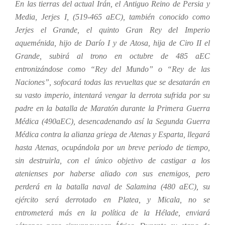
En las tierras del actual Irán, el Antiguo Reino de Persia y
Media, Jerjes I, (519-465 aEC), también conocido como
Jerjes el Grande, el quinto Gran Rey del Imperio
aqueménida, hijo de Darío I y de Atosa, hija de Ciro II el
Grande, subirá al trono en octubre de 485 aEC
entronizándose como “Rey del Mundo” o “Rey de las
Naciones”, sofocará todas las revueltas que se desatarán en
su vasto imperio, intentará vengar la derrota sufrida por su
padre en la batalla de Maratón durante la Primera Guerra
Médica (490aEC), desencadenando así la Segunda Guerra
Médica contra la alianza griega de Atenas y Esparta, llegará
hasta Atenas, ocupándola por un breve periodo de tiempo,
sin destruirla, con el único objetivo de castigar a los
atenienses por haberse aliado con sus enemigos, pero
perderá en la batalla naval de Salamina (480 aEC), su
ejército será derrotado en Platea, y Micala, no se
entrometerá más en la política de la Hélade, enviará