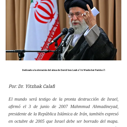
Dedicado a la elevación del alma de David ben Leah z¨l & Warda bat Farida z¨l
Por: Dr. Yitzhak Calafi
El mundo será testigo de la pronta destrucción de Israel,
afirmó el 3 de junio de 2007 Mahmmud Ahmadineyad,
presidente de la República Islámica de Irán, también expresó
en octubre de 2005 que Israel debe ser borrado del mapa.