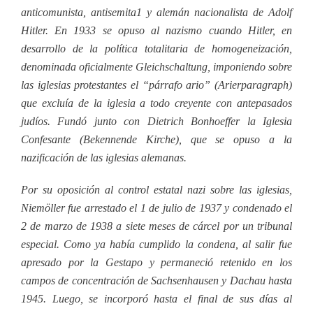
anticomunista, antisemita1 y alemán nacionalista de Adolf
Hitler. En 1933 se opuso al nazismo cuando Hitler, en
desarrollo de la política totalitaria de homogeneización,
denominada oficialmente Gleichschaltung, imponiendo sobre
las iglesias protestantes el “párrafo ario” (Arierparagraph)
que excluía de la iglesia a todo creyente con antepasados
judíos. Fundó junto con Dietrich Bonhoeffer la Iglesia
Confesante (Bekennende Kirche), que se opuso a la
nazificación de las iglesias alemanas.
Por su oposición al control estatal nazi sobre las iglesias,
Niemöller fue arrestado el 1 de julio de 1937 y condenado el
2 de marzo de 1938 a siete meses de cárcel por un tribunal
especial. Como ya había cumplido la condena, al salir fue
apresado por la Gestapo y permaneció retenido en los
campos de concentración de Sachsenhausen y Dachau hasta
1945. Luego, se incorporó hasta el final de sus días al