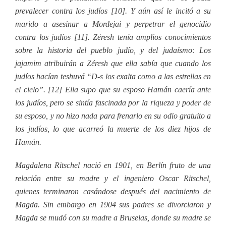
prevalecer contra los judíos [10]. Y aún así le incitó a su
marido a asesinar a Mordejai y perpetrar el genocidio
contra los judíos [11]. Zéresh tenía amplios conocimientos
sobre la historia del pueblo judío, y del judaísmo: Los
jajamim atribuirán a Zéresh que ella sabía que cuando los
judíos hacían teshuvá “D-s los exalta como a las estrellas en
el cielo”. [12] Ella supo que su esposo Hamán caería ante
los judíos, pero se sintía fascinada por la riqueza y poder de
su esposo, y no hizo nada para frenarlo en su odio gratuito a
los judíos, lo que acarreó la muerte de los diez hijos de
Hamán.
Magdalena Ritschel nació en 1901, en Berlín fruto de una
relación entre su madre y el ingeniero Oscar Ritschel,
quienes terminaron casándose después del nacimiento de
Magda. Sin embargo en 1904 sus padres se divorciaron y
Magda se mudó con su madre a Bruselas, donde su madre se