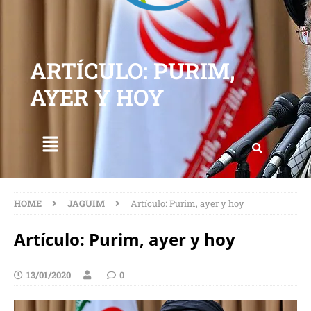
ARTÍCULO: PURIM,
AYER Y HOY
HOME
JAGUIM
Artículo: Purim, ayer y hoy
Artículo: Purim, ayer y hoy
13/01/2020
0