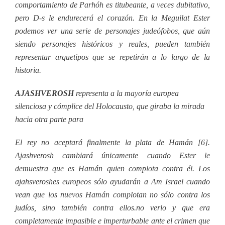
comportamiento de Parhóh es titubeante, a veces dubitativo,
pero D-s le endurecerá el corazón. En la Meguilat Ester
podemos ver una serie de personajes judeófobos, que aún
siendo personajes históricos y reales, pueden también
representar arquetipos que se repetirán a lo largo de la
historia.
AJASHVEROSH
representa a la mayoría europea
silenciosa y cómplice del Holocausto, que giraba la mirada
hacia otra parte para
El rey no aceptará finalmente la plata de Hamán [6].
Ajashverosh cambiará únicamente cuando Ester le
demuestra que es Hamán quien complota contra él. Los
ajahsveroshes europeos sólo ayudarán a Am Israel cuando
vean que los nuevos Hamán complotan no sólo contra los
judíos, sino también contra ellos.
no verlo y que era
completamente impasible e imperturbable ante el crimen que