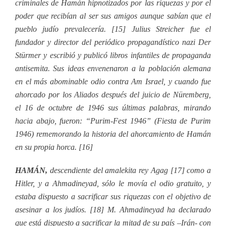
criminales de Hamán hipnotizados por las riquezas y por el
poder que recibían al ser sus amigos aunque sabían que el
pueblo judío prevalecería. [15] Julius Streicher fue el
fundador y director del periódico propagandístico nazi Der
Stürmer y escribió y publicó libros infantiles de propaganda
antisemita. Sus ideas envenenaron a la población alemana
en el más abominable odio contra Am Israel, y cuando fue
ahorcado por los Aliados después del juicio de Nüremberg,
el 16 de octubre de 1946 sus últimas palabras, mirando
hacia abajo, fueron: “Purim-Fest 1946” (Fiesta de Purim
1946) rememorando la historia del ahorcamiento de Hamán
en su propia horca. [16]
HAMÁN,
descendiente del amalekita rey Agag [17] como a
Hitler, y a Ahmadineyad, sólo le movía el odio gratuito, y
estaba dispuesto a sacrificar sus riquezas con el objetivo de
asesinar a los judíos. [18] M. Ahmadineyad ha declarado
que está dispuesto a sacrificar la mitad de su país –Irán- con