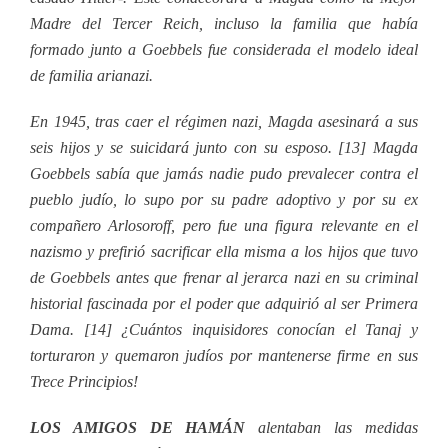
Madre del Tercer Reich, incluso la familia que había
formado junto a Goebbels fue considerada el modelo ideal
de familia arianazi.
En 1945, tras caer el régimen nazi, Magda asesinará a sus
seis hijos y se suicidará junto con su esposo. [13] Magda
Goebbels sabía que jamás nadie pudo prevalecer contra el
pueblo judío, lo supo por su padre adoptivo y por su ex
compañero Arlosoroff, pero fue una figura relevante en el
nazismo y prefirió sacrificar ella misma a los hijos que tuvo
de Goebbels antes que frenar al jerarca nazi en su criminal
historial fascinada por el poder que adquirió al ser Primera
Dama. [14] ¿Cuántos inquisidores conocían el Tanaj y
torturaron y quemaron judíos por mantenerse firme en sus
Trece Principios!
LOS AMIGOS DE HAMÁN
alentaban las medidas