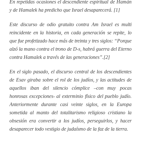
En repetidas ocasiones el descendiente espiritual de Hamán
y de Hamalek ha predicho que Israel desaparecerá. [1]
Este discurso de odio gratuito contra Am Israel es multi
reincidente en la historia, en cada generación se repite, lo
que fue profetizado hace más de treinta y tres siglos: “Porque
alzó la mano contra el trono de D-s, habrá guerra del Eterno
contra Hamalek a través de las generaciones”.[2]
En el siglo pasado, el discurso central de los descendientes
de Esav giraba sobre el rol de los judíos, y las actitudes de
aquellos iban del silencio cómplice –con muy pocas
honrosas excepciones- al exterminio físico del pueblo judío.
Anteriormente durante casi veinte siglos, en la Europa
sometida al manto del totalitarismo religioso cristiano la
obsesión era convertir a los judíos, perseguirlos, y hacer
desaparecer todo vestigio de judaísmo de la faz de la tierra.