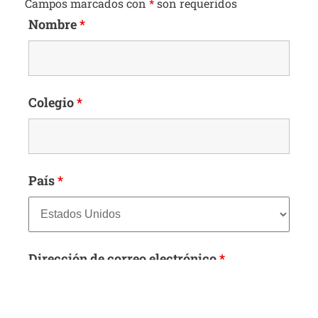
Campos marcados con
*
son requeridos
Nombre
*
Colegio
*
País
*
Dirección de correo electrónico
*