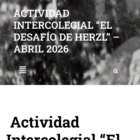
ACTIVIDAD
INTERCOLEGIAL “EL
DESAFÍO DE HERZL” –
ABRIL 2026
Actividad
Intercolegial “El