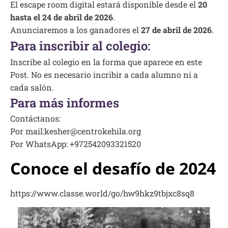
El escape room digital estará disponible desde el
20
hasta el 24 de abril de 2026
.
Anunciaremos a los ganadores el
27 de abril de 2026
.
Para inscribir al colegio:
Inscribe al colegio en la forma que aparece en este
Post. No es necesario incribir a cada alumno ni a
cada salón.
Para más informes
Contáctanos:
Por mail:kesher@centrokehila.org
Por WhatsApp: +972542093321520
Conoce el desafío de 2024
https://www.classe.world/go/hw9hkz9tbjxc8sq8