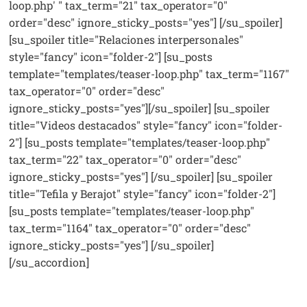
loop.php' " tax_term="21" tax_operator="0"
order="desc" ignore_sticky_posts="yes"] [/su_spoiler]
[su_spoiler title="Relaciones interpersonales"
style="fancy" icon="folder-2"] [su_posts
template="templates/teaser-loop.php" tax_term="1167"
tax_operator="0" order="desc"
ignore_sticky_posts="yes"][/su_spoiler] [su_spoiler
title="Videos destacados" style="fancy" icon="folder-
2"] [su_posts template="templates/teaser-loop.php"
tax_term="22" tax_operator="0" order="desc"
ignore_sticky_posts="yes"] [/su_spoiler] [su_spoiler
title="Tefila y Berajot" style="fancy" icon="folder-2"]
[su_posts template="templates/teaser-loop.php"
tax_term="1164" tax_operator="0" order="desc"
ignore_sticky_posts="yes"] [/su_spoiler]
[/su_accordion]