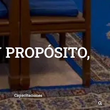
 PROPÓSITO,
Capacitaciones