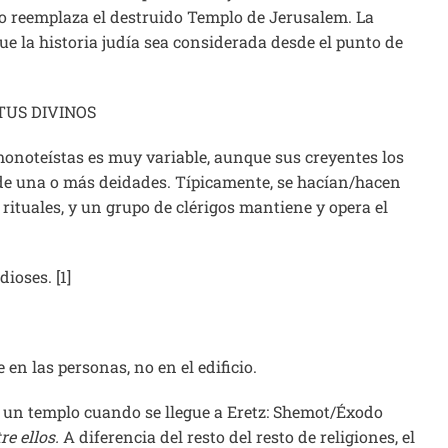
 no reemplaza el destruido Templo de Jerusalem. La
que la historia judía sea considerada desde el punto de
TUS DIVINOS
monoteístas es muy variable, aunque sus creyentes los
 de una o más deidades. Típicamente, se hacían/hacen
rituales, y un grupo de clérigos mantiene y opera el
ioses. [1]
en las personas, no en el edificio.
ir un templo cuando se llegue a Eretz: Shemot/Éxodo
e ellos.
A diferencia del resto del resto de religiones, el