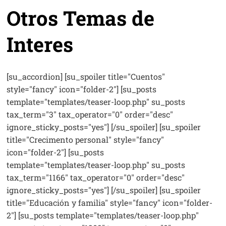
Otros Temas de
Interes
[su_accordion] [su_spoiler title="Cuentos"
style="fancy" icon="folder-2"] [su_posts
template="templates/teaser-loop.php" su_posts
tax_term="3" tax_operator="0" order="desc"
ignore_sticky_posts="yes"] [/su_spoiler] [su_spoiler
title="Crecimento personal" style="fancy"
icon="folder-2"] [su_posts
template="templates/teaser-loop.php" su_posts
tax_term="1166" tax_operator="0" order="desc"
ignore_sticky_posts="yes"] [/su_spoiler] [su_spoiler
title="Educación y familia" style="fancy" icon="folder-
2"] [su_posts template="templates/teaser-loop.php"