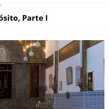
I
sito, Parte I