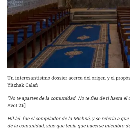
Un interesantísimo dossier acerca del origen y el propós
Yitzhak Calafi
“No te apartes de la comunidad. No te fíes de ti hasta el 
Avot 2:5]
Hil.lel fue el compilador de la Mishná, y se refería a qu
de la comunidad, sino que tenía que hacerse miembro de 