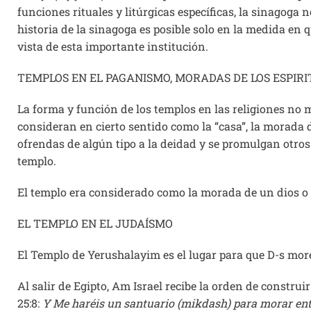
funciones rituales y litúrgicas específicas, la sinagoga
historia de la sinagoga es posible solo en la medida en 
vista de esta importante institución.
TEMPLOS EN EL PAGANISMO, MORADAS DE LOS ESPIRI
La forma y función de los templos en las religiones no 
consideran en cierto sentido como la “casa”, la morada
ofrendas de algún tipo a la deidad y se promulgan otros 
templo.
El templo era considerado como la morada de un dios o d
EL TEMPLO EN EL JUDAÍSMO
El Templo de Yerushalayim es el lugar para que D-s more 
Al salir de Egipto, Am Israel recibe la orden de constru
25:8:
Y Me haréis un santuario (mikdash) para morar entr