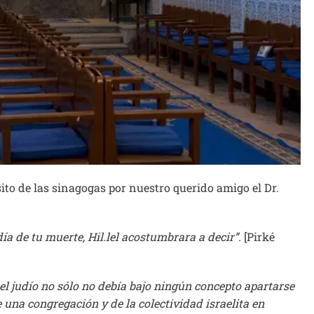
ito de las sinagogas por nuestro querido amigo el Dr.
día de tu muerte, Hil.lel acostumbrara a decir”.
[Pirké
e el judío no sólo no debía bajo ningún concepto apartarse
una congregación y de la colectividad israelita en