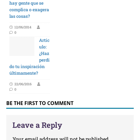
hay gente que se
complica o exagera
las cosas?
12/06/2014
0
Artíc
ulo:
¿Haz
perdi
do tu inspiración
últimamente?
22/06/2016
0
BE THE FIRST TO COMMENT
Leave a Reply
Your email address will not be published.