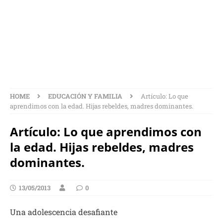
EDAD. HIJAS REBELDES,
MADRES DOMINANTES.
HOME
EDUCACIÓN Y FAMILIA
Artículo: Lo que
aprendimos con la edad. Hijas rebeldes, madres dominantes.
Artículo: Lo que aprendimos con
la edad. Hijas rebeldes, madres
dominantes.
13/05/2013
0
Una adolescencia desafiante