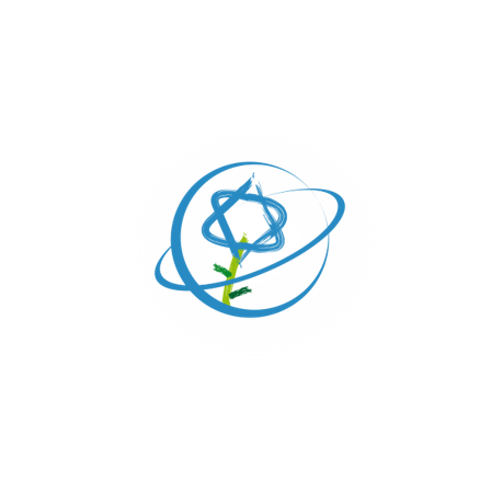
ARTÍCULO: LO QUE
APRENDIMOS CON LA