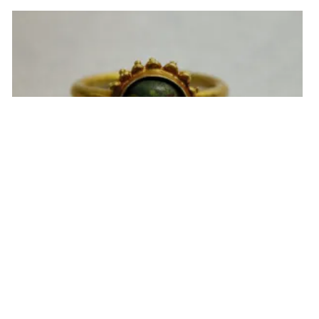
Artículo: La fuerza del anillo