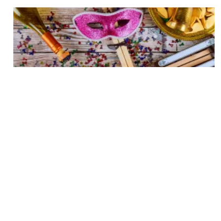
Artículo: Adar, ¿mes de la alegría?