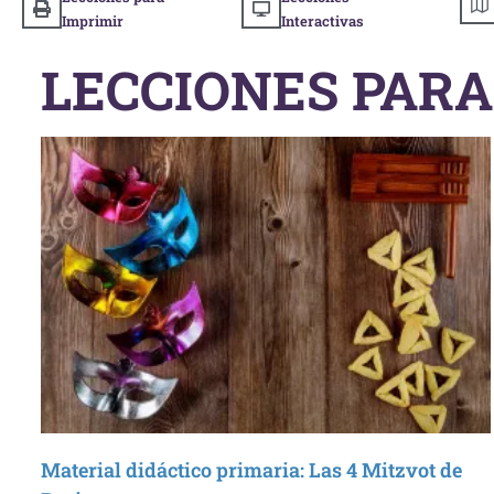
Imprimir
Interactivas
LECCIONES PARA
Material didáctico primaria: Las 4 Mitzvot de