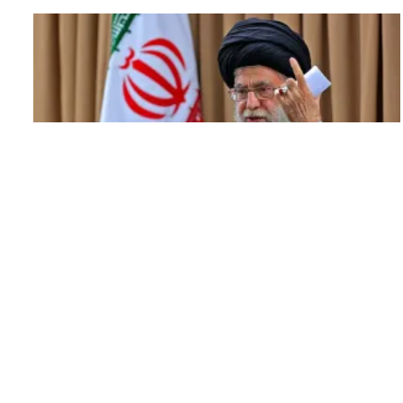
Artículo: Purim, ayer y hoy