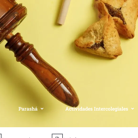
Parashá
Actividades Intercolegiales