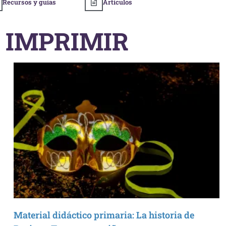
Recursos y guías
Artículos
 IMPRIMIR
Material didáctico primaria: La historia de