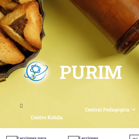
PURIM
Central Pedagógica
Centro Kehila
Lecciones para
Lecciones