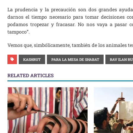
La prudencia y la precaución son dos grandes ayudas
darnos el tiempo necesario para tomar decisiones co
podamos tropezar y fracasar. No nos vaya a pasar c
tampoco”.
Vemos que, simbólicamente, también de los animales t
KASHRUT
PARA LA MESA DE SHABAT
RAV ILAN RU
RELATED ARTICLES