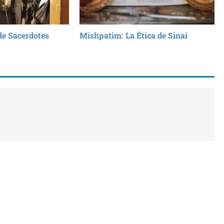
de Sacerdotes
Mishpatim: La Ética de Sinai