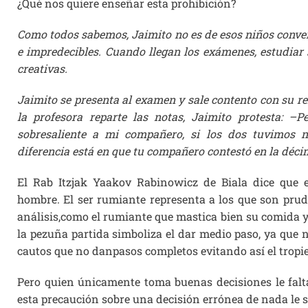
¿Qué nos quiere enseñar esta prohibición?
Como todos sabemos, Jaimito no es de esos niños convenc
e impredecibles. Cuando llegan los exámenes, estudia
creativas.
Jaimito se presenta al examen y sale contento con su r
la profesora reparte las notas, Jaimito protesta: 
sobresaliente a mi compañero, si los dos tuvimos n
diferencia está en que tu compañero contestó en la déci
El Rab Itzjak Yaakov Rabinowicz de Biala dice que e
hombre. El ser rumiante representa a los que son pru
análisis,como el rumiante que mastica bien su comida y 
la pezuña partida simboliza el dar medio paso, ya que no
cautos que no danpasos completos evitando así el tropie
Pero quien únicamente toma buenas decisiones le falta
esta precaución sobre una decisión errónea de nada le s