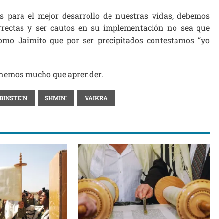
 para el mejor desarrollo de nuestras vidas, debemos
rrectas y ser cautos en su implementación no sea que
omo Jaimito que por ser precipitados contestamos “yo
enemos mucho que aprender.
BINSTEIN
SHMINI
VAIKRA