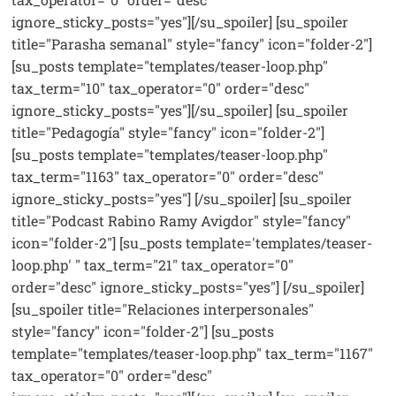
ignore_sticky_posts="yes"][/su_spoiler] [su_spoiler
title="Parasha semanal" style="fancy" icon="folder-2"]
[su_posts template="templates/teaser-loop.php"
tax_term="10" tax_operator="0" order="desc"
ignore_sticky_posts="yes"][/su_spoiler] [su_spoiler
title="Pedagogía" style="fancy" icon="folder-2"]
[su_posts template="templates/teaser-loop.php"
tax_term="1163" tax_operator="0" order="desc"
ignore_sticky_posts="yes"] [/su_spoiler] [su_spoiler
title="Podcast Rabino Ramy Avigdor" style="fancy"
icon="folder-2"] [su_posts template='templates/teaser-
loop.php' " tax_term="21" tax_operator="0"
order="desc" ignore_sticky_posts="yes"] [/su_spoiler]
[su_spoiler title="Relaciones interpersonales"
style="fancy" icon="folder-2"] [su_posts
template="templates/teaser-loop.php" tax_term="1167"
tax_operator="0" order="desc"