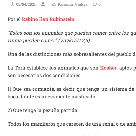
05/04/2021
Parashá
,
Vaikrá
0
Por el
Rabino Ilan Rubinstein
“Estos son los animales que pueden comer entre los que
rumia pueden comer” (Vaykrá11:2,3).
Una de las distinciones más sobresalientes del pueblo de 
La Torá establece los animales que son
Kosher
, aptos 
son necesarias dos condiciones:
1) Que sea rumiante, es decir, que tenga un sistema de
boca donde es nuevamente masticado.
2) Que tenga la pezuña partida.
Todos los mamíferos que carecen de una señal o de amb