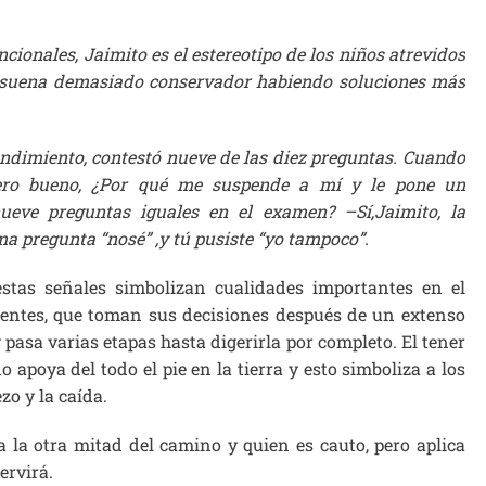
ionales, Jaimito es el estereotipo de los niños atrevidos
r suena demasiado conservador habiendo soluciones más
endimiento, contestó nueve de las diez preguntas. Cuando
–Pero bueno, ¿Por qué me suspende a mí y le pone un
ueve preguntas iguales en el examen? –Sí,Jaimito, la
ma pregunta “nosé” ,y tú pusiste “yo tampoco”.
stas señales simbolizan cualidades importantes en el
dentes, que toman sus decisiones después de un extenso
pasa varias etapas hasta digerirla por completo. El tener
 apoya del todo el pie en la tierra y esto simboliza a los
zo y la caída.
 la otra mitad del camino y quien es cauto, pero aplica
ervirá.