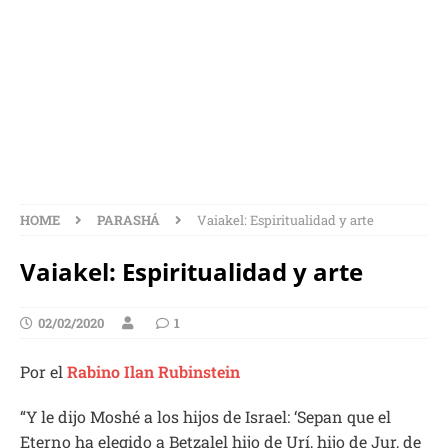
ESPIRITUALIDAD Y
ARTE
HOME
PARASHÁ
Vaiakel: Espiritualidad y arte
Vaiakel: Espiritualidad y arte
02/02/2020
1
Por el
Rabino Ilan Rubinstein
“Y le dijo Moshé a los hijos de Israel: ‘Sepan que el
Eterno ha elegido a Betzalel hijo de Urí, hijo de Jur, de