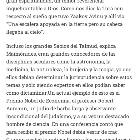
gran espiritualidad, un temor reverencial
inquebrantable a D-os. Como nos dice la Torá con
respecto al sueño que tuvo Yaakov Avinu y allí vio:
“Una escalera apoyada en la tierra pero su cabeza
llegaba al cielo”.
Incluso los grandes Sabios del Talmud, explica
Maimónides, eran grandes conocedores de las
disciplinas seculares como la astronomía, la
medicina, la naturaleza, la brujería y la magia, ya que
ellos debían determinar la jurisprudencia sobre estos
temas y sólo siendo expertos en ellos podían saber
cómo dictaminar.Un actual ejemplo de esto es el
Premio Nobel de Economía, el profesor Robert
Aumann, un judío de barba larga y observante
incondicional del judaísmo, y a su vez un destacado
hombre de ciencia. En una conferencia contó que
para recibir el premio Nobel debía vestir de frac.
Cuando recibió la noticia llamó a los organizadores y