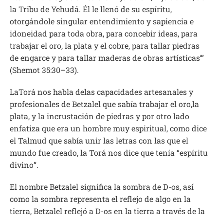
la Tribu de Yehudá. Él le llenó de su espíritu,
otorgándole singular entendimiento y sapiencia e
idoneidad para toda obra, para concebir ideas, para
trabajar el oro, la plata y el cobre, para tallar piedras
de engarce y para tallar maderas de obras artísticas’”
(Shemot 35:30–33).
LaTorá nos habla delas capacidades artesanales y
profesionales de Betzalel que sabía trabajar el oro,la
plata, y la incrustación de piedras y por otro lado
enfatiza que era un hombre muy espiritual, como dice
el Talmud que sabía unir las letras con las que el
mundo fue creado, la Torá nos dice que tenía “espíritu
divino”.
El nombre Betzalel significa la sombra de D-os, así
como la sombra representa el reflejo de algo en la
tierra, Betzalel reflejó a D-os en la tierra a través de la