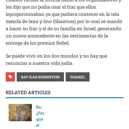
les dijo que no podía usar el frac que ellos
leproporcionaban ya que pudiera contener en la tela
mezcla de lana y lino (Shaatnez) por lo cual se mandó
a hacer su frac y el de su familia en Israel, generando
un nuevo antecedente en las vestimentas de la
entrega de los premios Nobel.
Se puede vivir en los dos mundos y no hay que
renunciar a nuestra vida judía.
RAV ILAN RUBINSTEIN
VAIAKEL
RELATED ARTICLES
Bo:
¿Por
qué
el