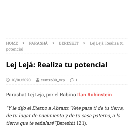
HOME
PARASHÁ
BERESHIT
Lej Lejá: Realiza tu
potencial
Lej Lejá: Realiza tu potencial
10/01/2020
centro30_wp
1
Parashat Lej Leja, por el Rabino
Ilan Rubinstein
.
“Y le dijo el Eterno a Abram: ‘Vete para ti de tu tierra,
de tu lugar de nacimiento y de tu casa paterna, a la
tierra que te señalaré”
(Bereshit 12:1).