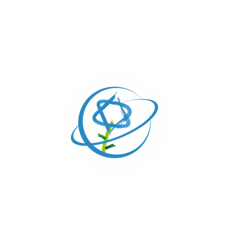
LEJ LEJÁ: REALIZA TU
POTENCIAL