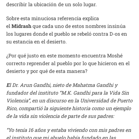
describir la ubicación de un solo lugar.
Sobre esta minuciosa referencia explica
el
Midrash
que cada uno de estos nombres insinúa
los lugares donde el pueblo se rebeló contra D-os en
su estancia en el desierto.
¿Por qué justo en este momento encuentra Moshé
correcto reprender al pueblo por lo que hicieron en el
desierto y por qué de esta manera?
E
l Dr. Arun Gandhi, nieto de Mahatma Gandhi y
fundador del instituto “M.K. Gandhi para la Vida Sin
Violencia”, en un discurso en la Universidad de Puerto
Rico, compartió la siguiente historia como un ejemplo
de la vida sin violencia de parte de sus padres:
“Yo tenía 16 años y estaba viviendo con mis padres en
el instituto que mi abuelo había fundado en las