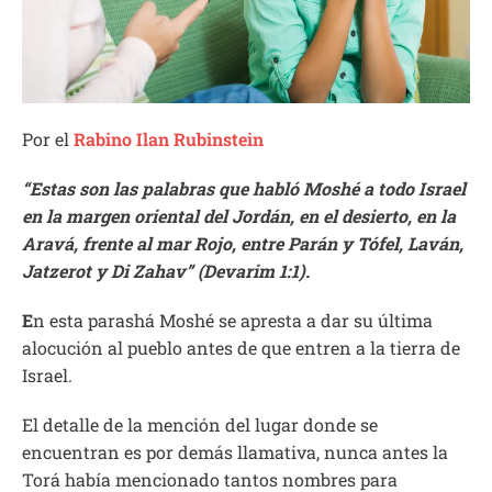
Por el
Rabino Ilan Rubinstein
“Estas son las palabras que habló Moshé a todo Israel
en la margen oriental del Jordán, en el desierto, en la
Aravá, frente al mar Rojo, entre Parán y Tófel, Laván,
Jatzerot y Di Zahav” (Devarim 1:1).
E
n esta parashá Moshé se apresta a dar su última
alocución al pueblo antes de que entren a la tierra de
Israel.
El detalle de la mención del lugar donde se
encuentran es por demás llamativa, nunca antes la
Torá había mencionado tantos nombres para