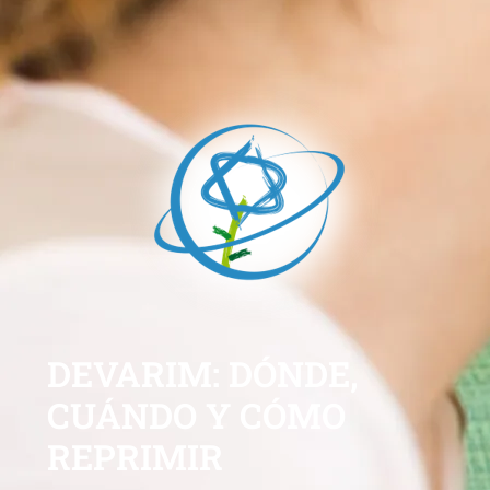
DEVARIM: DÓNDE,
CUÁNDO Y CÓMO
REPRIMIR