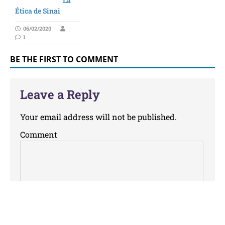
La
Ética de Sinai
06/02/2020
1
BE THE FIRST TO COMMENT
Leave a Reply
Your email address will not be published.
Comment
Name
*