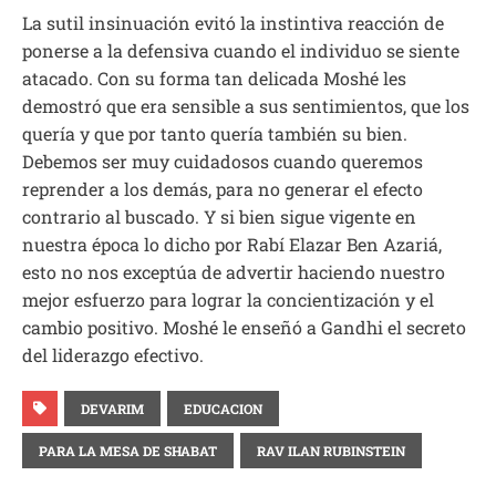
La sutil insinuación evitó la instintiva reacción de
ponerse a la defensiva cuando el individuo se siente
atacado. Con su forma tan delicada Moshé les
demostró que era sensible a sus sentimientos, que los
quería y que por tanto quería también su bien.
Debemos ser muy cuidadosos cuando queremos
reprender a los demás, para no generar el efecto
contrario al buscado. Y si bien sigue vigente en
nuestra época lo dicho por Rabí Elazar Ben Azariá,
esto no nos exceptúa de advertir haciendo nuestro
mejor esfuerzo para lograr la concientización y el
cambio positivo. Moshé le enseñó a Gandhi el secreto
del liderazgo efectivo.
DEVARIM
EDUCACION
PARA LA MESA DE SHABAT
RAV ILAN RUBINSTEIN