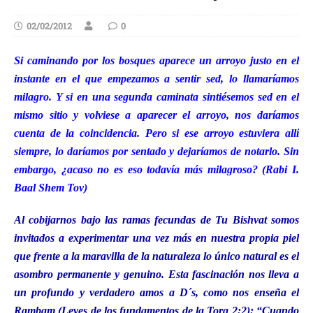
02/02/2012
0
Si caminando por los bosques aparece un arroyo justo en el
instante en el que empezamos a sentir sed, lo llamaríamos
milagro. Y si en una segunda caminata sintiésemos sed en el
mismo sitio y volviese a aparecer el arroyo, nos daríamos
cuenta de la coincidencia. Pero si ese arroyo estuviera allí
siempre, lo daríamos por sentado y dejaríamos de notarlo. Sin
embargo, ¿acaso no es eso todavía más milagroso? (Rabi I.
Baal Shem Tov)
Al cobijarnos bajo las ramas fecundas de Tu Bishvat somos
invitados a experimentar una vez más en nuestra propia piel
que frente a la maravilla de la naturaleza lo único natural es el
asombro permanente y genuino. Esta fascinación nos lleva a
un profundo y verdadero amos a D´s, como nos enseña el
Rambam (Leyes de los fundamentos de la Tora 2:2): “Cuando