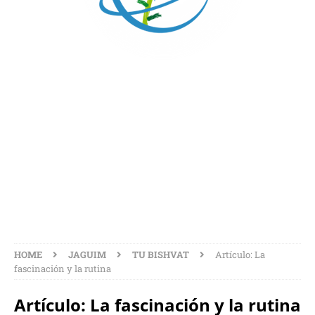
ARTÍCULO: LA
FASCINACIÓN Y LA
RUTINA
HOME
JAGUIM
TU BISHVAT
Artículo: La
fascinación y la rutina
Artículo: La fascinación y la rutina