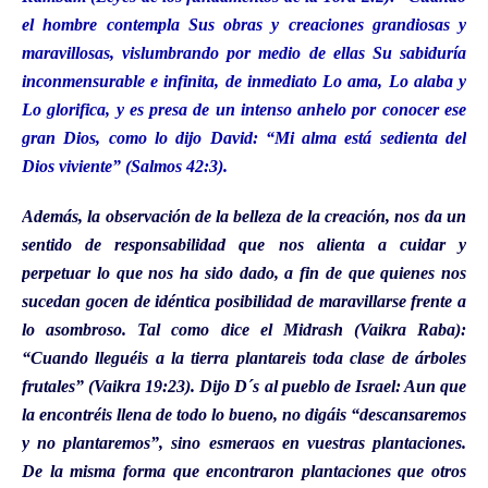
el hombre contempla Sus obras y creaciones grandiosas y
maravillosas, vislumbrando por medio de ellas Su sabiduría
inconmensurable e infinita, de inmediato Lo ama, Lo alaba y
Lo glorifica, y es presa de un intenso anhelo por conocer ese
gran Dios, como lo dijo David: “Mi alma está sedienta del
Dios viviente” (Salmos 42:3).
Además, la observación de la belleza de la creación, nos da un
sentido de responsabilidad que nos alienta a cuidar y
perpetuar lo que nos ha sido dado, a fin de que quienes nos
sucedan gocen de idéntica posibilidad de maravillarse frente a
lo asombroso. Tal como dice el Midrash (Vaikra Raba):
“Cuando lleguéis a la tierra plantareis toda clase de árboles
frutales” (Vaikra 19:23). Dijo D´s al pueblo de Israel: Aun que
la encontréis llena de todo lo bueno, no digáis “descansaremos
y no plantaremos”, sino esmeraos en vuestras plantaciones.
De la misma forma que encontraron plantaciones que otros