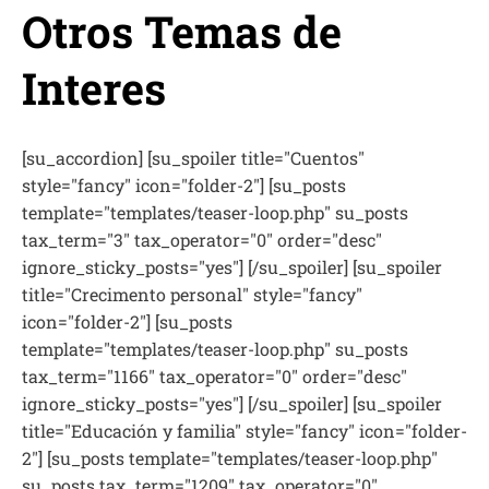
Otros Temas de
Interes
[su_accordion] [su_spoiler title="Cuentos"
style="fancy" icon="folder-2"] [su_posts
template="templates/teaser-loop.php" su_posts
tax_term="3" tax_operator="0" order="desc"
ignore_sticky_posts="yes"] [/su_spoiler] [su_spoiler
title="Crecimento personal" style="fancy"
icon="folder-2"] [su_posts
template="templates/teaser-loop.php" su_posts
tax_term="1166" tax_operator="0" order="desc"
ignore_sticky_posts="yes"] [/su_spoiler] [su_spoiler
title="Educación y familia" style="fancy" icon="folder-
2"] [su_posts template="templates/teaser-loop.php"
su_posts tax_term="1209" tax_operator="0"