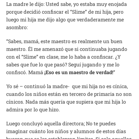
La madre le dijo: Usted sabe, yo estaba muy enojada
porque decidió confiscar el “Slime” de mi hija, pero
luego mi hija me dijo algo que verdaderamente me
asombro:
“Sabes, mamá, este maestro es realmente un buen
maestro. Él me amenazó que si continuaba jugando
con el “Slime” en clase, me lo haba a confiscar. ¿Y
sabes que fue lo que pasó? Seguí jugando y me lo
confiscó. Mamá
¡Eso es un maestro de verdad!
”
Yo sé – continuó la madre- que mi hija no es cínica,
cuando los niños están en tercero de primaria no son
cínicos. Nada más quería que supiera que mi hija lo
admira por lo que hizo.
Luego concluyó aquella directora; No te puedes
imaginar cuánto los niños y alumnos de estos días
buscan que se les establezcan límites. Si solo aquellos