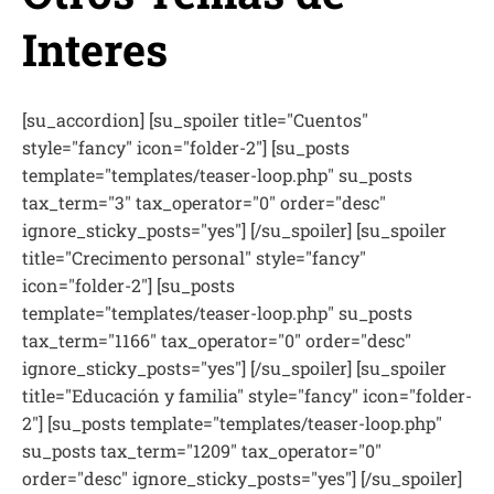
Interes
[su_accordion] [su_spoiler title="Cuentos"
style="fancy" icon="folder-2"] [su_posts
template="templates/teaser-loop.php" su_posts
tax_term="3" tax_operator="0" order="desc"
ignore_sticky_posts="yes"] [/su_spoiler] [su_spoiler
title="Crecimento personal" style="fancy"
icon="folder-2"] [su_posts
template="templates/teaser-loop.php" su_posts
tax_term="1166" tax_operator="0" order="desc"
ignore_sticky_posts="yes"] [/su_spoiler] [su_spoiler
title="Educación y familia" style="fancy" icon="folder-
2"] [su_posts template="templates/teaser-loop.php"
su_posts tax_term="1209" tax_operator="0"
order="desc" ignore_sticky_posts="yes"] [/su_spoiler]