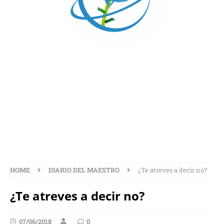
¿TE ATREVES A DECIR
NO?
HOME
DIARIO DEL MAESTRO
¿Te atreves a decir no?
¿Te atreves a decir no?
07/06/2018
0