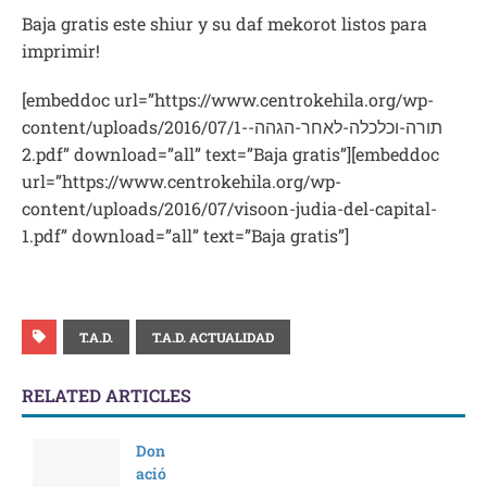
Baja gratis este shiur y su daf mekorot listos para
imprimir!
[embeddoc url=”https://www.centrokehila.org/wp-
content/uploads/2016/07/תורה-וכלכלה-לאחר-הגהה-1-
2.pdf” download=”all” text=”Baja gratis”][embeddoc
url=”https://www.centrokehila.org/wp-
content/uploads/2016/07/visoon-judia-del-capital-
1.pdf” download=”all” text=”Baja gratis”]
T.A.D.
T.A.D. ACTUALIDAD
RELATED ARTICLES
Don
ació