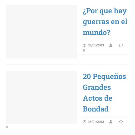
¿Por que hay
guerras en el
mundo?
09/01/2013
0
20 Pequeños
Grandes
Actos de
Bondad
06/01/2013
2