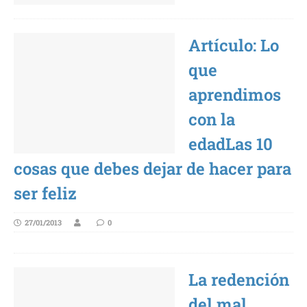
Artículo: Lo
que
aprendimos
con la
edadLas 10
cosas que debes dejar de hacer para
ser feliz
27/01/2013
0
La redención
del mal