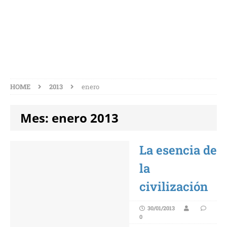
MES:
ENERO 2013
HOME
2013
enero
Mes:
enero 2013
La esencia de
la
civilización
30/01/2013
0