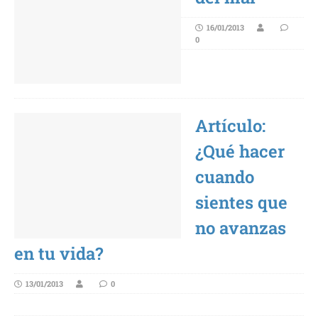
16/01/2013
0
Artículo:
¿Qué hacer
cuando
sientes que
no avanzas
en tu vida?
13/01/2013
0