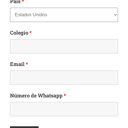
País
*
Colegio
*
Email
*
Número de Whatsapp
*