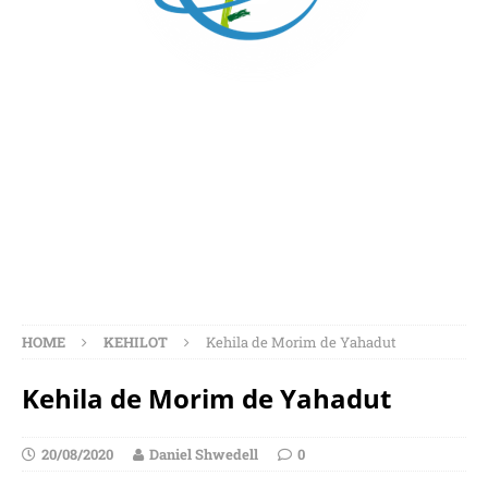
KEHILA DE MORIM DE
YAHADUT
HOME
KEHILOT
Kehila de Morim de Yahadut
Kehila de Morim de Yahadut
20/08/2020
Daniel Shwedell
0