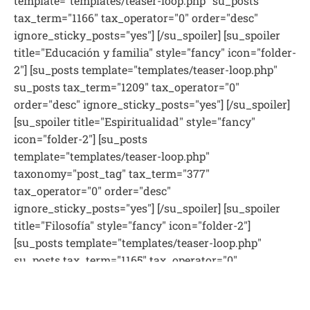
template="templates/teaser-loop.php" su_posts
tax_term="1166" tax_operator="0" order="desc"
ignore_sticky_posts="yes"] [/su_spoiler] [su_spoiler
title="Educación y familia" style="fancy" icon="folder-
2"] [su_posts template="templates/teaser-loop.php"
su_posts tax_term="1209" tax_operator="0"
order="desc" ignore_sticky_posts="yes"] [/su_spoiler]
[su_spoiler title="Espiritualidad" style="fancy"
icon="folder-2"] [su_posts
template="templates/teaser-loop.php"
taxonomy="post_tag" tax_term="377"
tax_operator="0" order="desc"
ignore_sticky_posts="yes"] [/su_spoiler] [su_spoiler
title="Filosofía" style="fancy" icon="folder-2"]
[su_posts template="templates/teaser-loop.php"
su_posts tax_term="1165" tax_operator="0"
order="desc" ignore_sticky_posts="yes"][/su_spoiler]
[su_spoiler title="Jaguim" style="fancy" icon="folder-