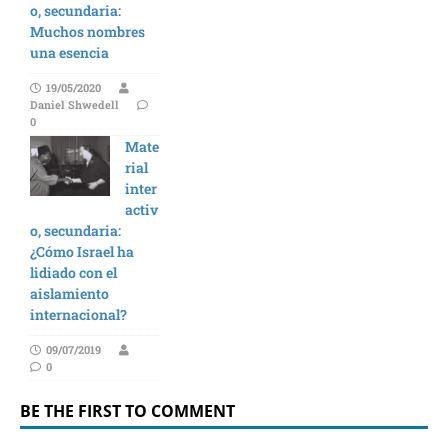
o, secundaria:
Muchos nombres
una esencia
19/05/2020
Daniel Shwedell
0
Mate
rial
inter
activ
o, secundaria:
¿Cómo Israel ha
lidiado con el
aislamiento
internacional?
09/07/2019
0
BE THE FIRST TO COMMENT