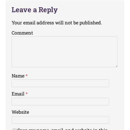
Leave a Reply
Your email address will not be published.
Comment
Name
*
Email
*
Website